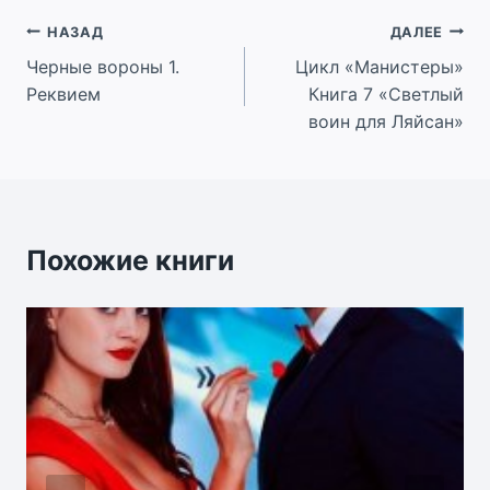
Навигация
НАЗАД
ДАЛЕЕ
Черные вороны 1.
Цикл «Манистеры»
по
Реквием
Книга 7 «Светлый
записям
воин для Ляйсан»
Похожие книги