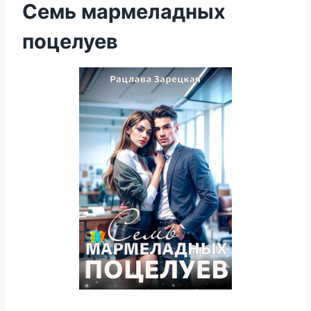
Семь мармеладных
поцелуев