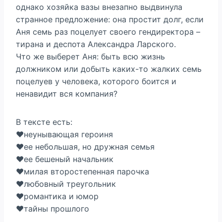
однако хозяйка вазы внезапно выдвинула
странное предложение: она простит долг, если
Аня семь раз поцелует своего гендиректора –
тирана и деспота Александра Ларского.
Что же выберет Аня: быть всю жизнь
должником или добыть каких-то жалких семь
поцелуев у человека, которого боится и
ненавидит вся компания?
В тексте есть:
‍❤️‍неунывающая героиня
‍❤️‍ее небольшая, но дружная семья
‍❤️‍ее бешеный начальник
‍❤️‍милая второстепенная парочка
‍❤️‍любовный треугольник
‍❤️‍романтика и юмор
‍❤️‍тайны прошлого