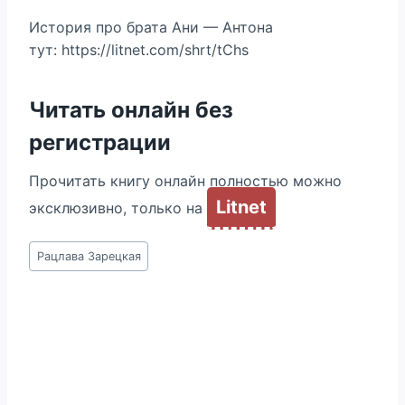
История про брата Ани — Антона
тут: https://litnet.com/shrt/tChs
Читать онлайн без
регистрации
Прочитать книгу онлайн полностью можно
Litnet
эксклюзивно, только на
Метки
Рацлава Зарецкая
записи: