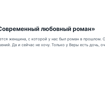
«Современный любовный роман»
тся женщина, с которой у нас был роман в прошлом. О
ений. Да и сейчас не хочу. Только у Веры есть дочь, о