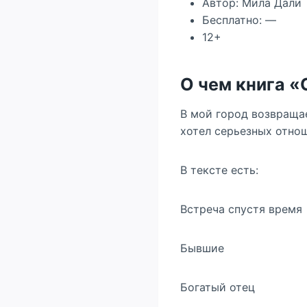
Автор: Мила Дали
Бесплатно: —
12+
О чем книга 
В мой город возвращае
хотел серьезных отнош
В тексте есть:
Встреча спустя время
Бывшие
Богатый отец