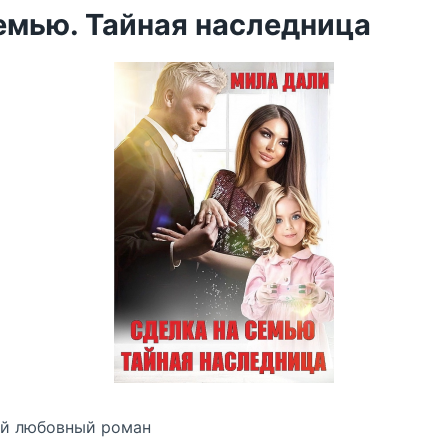
емью. Тайная наследница
й любовный роман