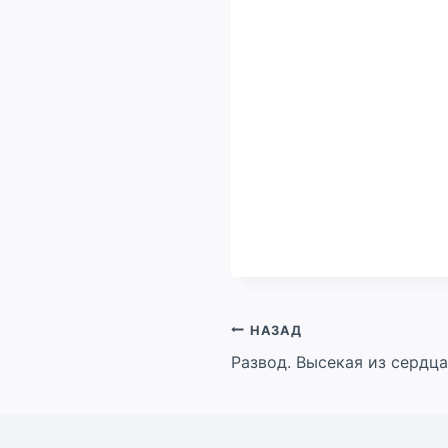
Навигация
НАЗАД
Развод. Высекая из сердца
по
записям