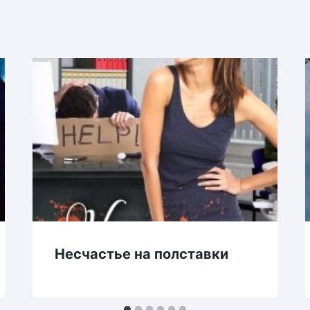
Несчастье на полставки