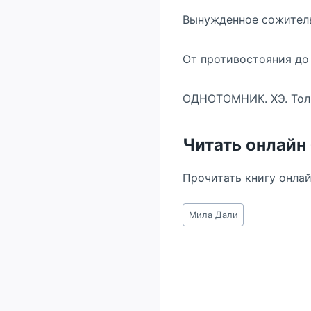
Вынужденное сожител
От противостояния до
ОДНОТОМНИК. ХЭ. Толь
Читать онлайн
Прочитать книгу онла
Метки
Мила Дали
записи: