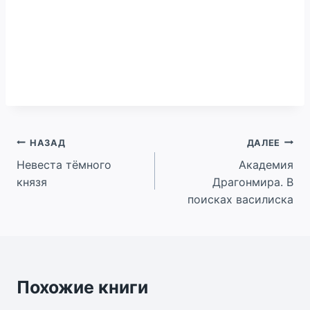
Навигация
НАЗАД
ДАЛЕЕ
Невеста тёмного
Академия
по
князя
Драгонмира. В
записям
поисках василиска
Похожие книги