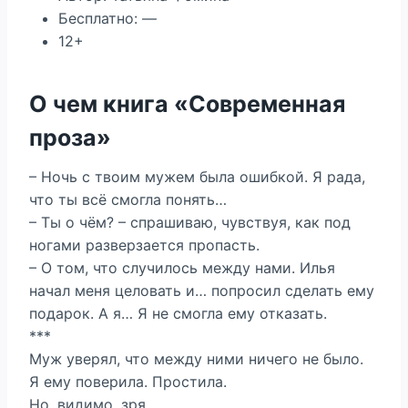
Бесплатно: —
12+
О чем книга «Современная
проза»
– Ночь с твоим мужем была ошибкой. Я рада,
что ты всё смогла понять…
– Ты о чём? – спрашиваю, чувствуя, как под
ногами разверзается пропасть.
– О том, что случилось между нами. Илья
начал меня целовать и… попросил сделать ему
подарок. А я… Я не смогла ему отказать.
***
Муж уверял, что между ними ничего не было.
Я ему поверила. Простила.
Но, видимо, зря.