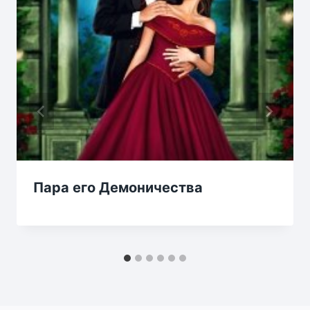
Пара его Демоничества