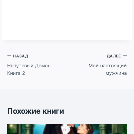
Навигация
НАЗАД
ДАЛЕЕ
Непутёвый Демон.
Мой настоящий
по
Книга 2
мужчина
записям
Похожие книги