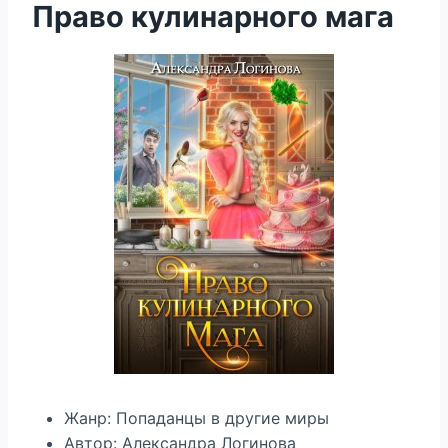
Право кулинарного мага
Жанр: Попаданцы в другие миры
Автор: Александра Логинова