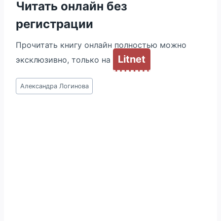
Читать онлайн без
регистрации
Прочитать книгу онлайн полностью можно
Litnet
эксклюзивно, только на
Метки
Александра Логинова
записи: