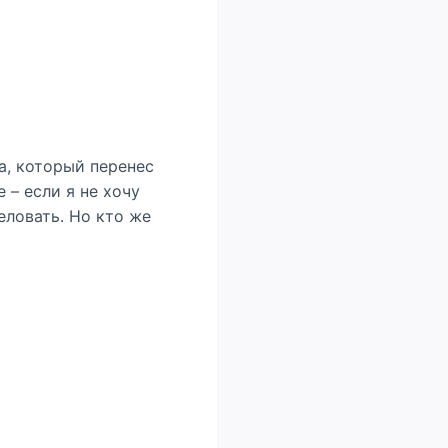
а, который перенес
 – если я не хочу
еловать. Но кто же