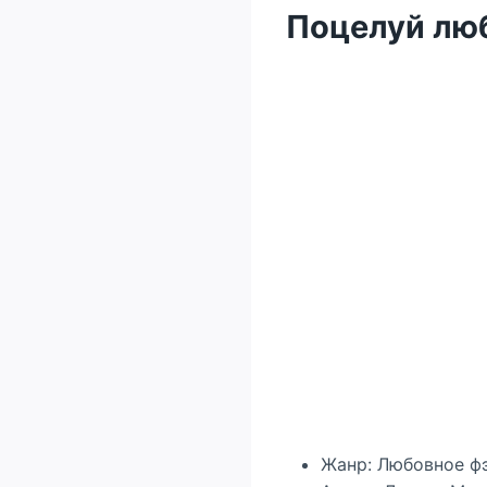
Поцелуй лю
Жанр: Любовное ф