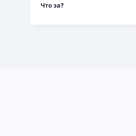
Что за?