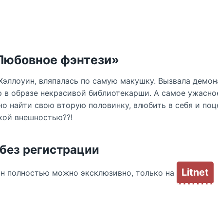
«Любовное фэнтези»
Хэллоуин, вляпалась по самую макушку. Вызвала демон
 в образе некрасивой библиотекарши. А самое ужасное
но найти свою вторую половинку, влюбить в себя и поц
кой внешностью??!
 без регистрации
Litnet
йн полностью можно эксклюзивно, только на