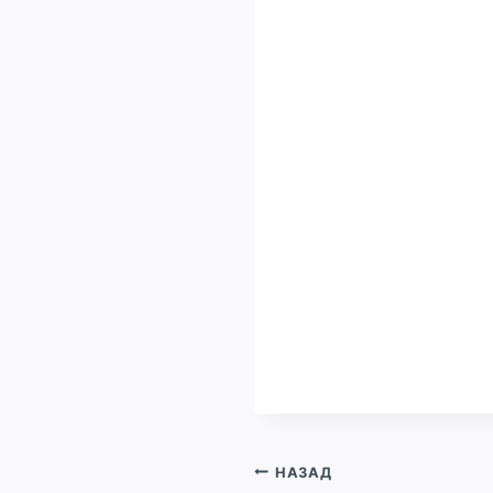
Навигация
НАЗАД