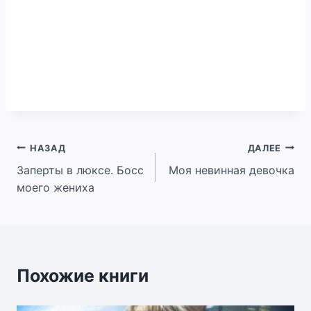
Навигация
НАЗАД
ДАЛЕЕ
Заперты в люксе. Босс
Моя невинная девочка
по
моего жениха
записям
Похожие книги