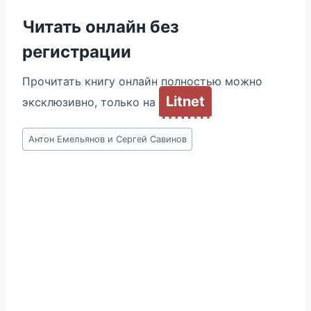
Читать онлайн без
регистрации
Прочитать книгу онлайн полностью можно
Litnet
эксклюзивно, только на
Метки
Антон Емельянов и Сергей Савинов
записи: