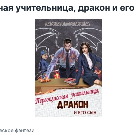
ая учительница, дракон и его
еское фэнтези