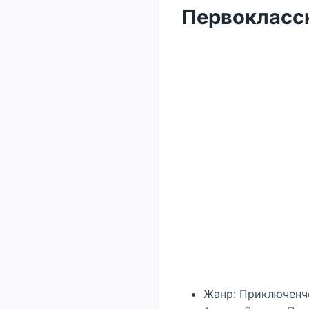
Первоклассн
Жанр: Приключенч