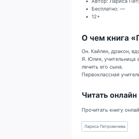
Автор: Лариса Пе
Бесплатно: —
12+
О чем книга 
Он. Кайлен, дракон, в
Я. Юлия, учительница 
лечить его сына.
Первоклассная учитель
Читать онлайн
Прочитать книгу онла
Метки
Лариса Петровичева
записи: