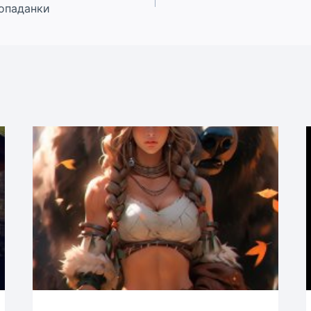
попаданки