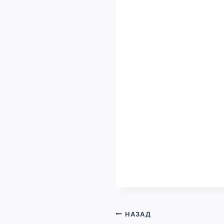
Навигация
НАЗАД