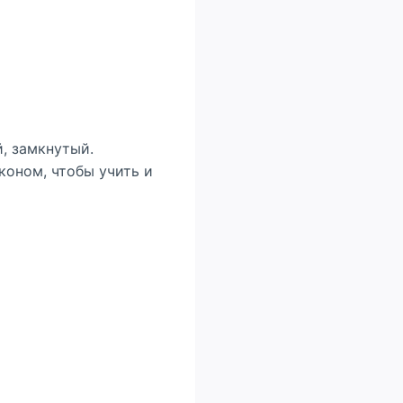
й, замкнутый.
коном, чтобы учить и