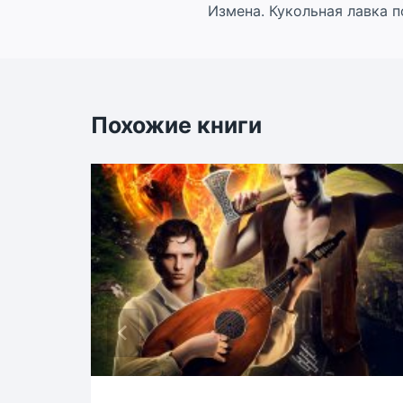
Измена. Кукольная лавка 
по
записям
Похожие книги