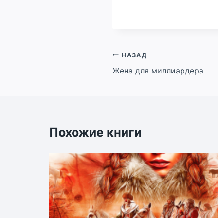
Навигация
НАЗАД
Жена для миллиардера
по
записям
Похожие книги