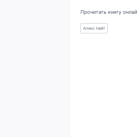
Прочитать книгу онла
Метки
Алекс Найт
записи: