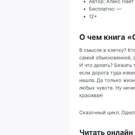
Автор: Алекс Найт
Бесплатно: —
12+
О чем книга «
В смысле в клетку? Кт
самой обыкновенной, а
И что делать? Бежать т
если дорога туда изве
нашла. Да только жизн
любых чувств. Ну ничег
красивая!
Сказочный цикл. Одно
Читать онлайн