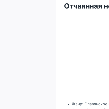
Отчаянная н
Жанр: Славянское 