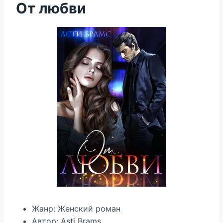
От любви
Жанр: Женский роман
Автор: Asti Brams