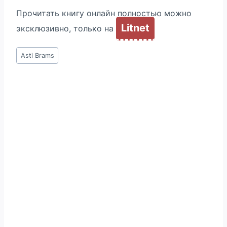
Прочитать книгу онлайн полностью можно
Litnet
эксклюзивно, только на
Метки
Asti Brams
записи: