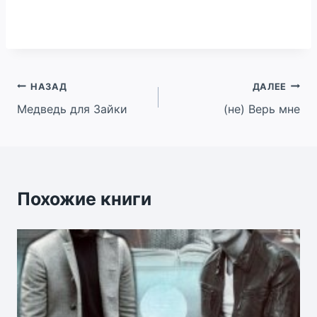
Навигация
НАЗАД
ДАЛЕЕ
Медведь для Зайки
(не) Верь мне
по
записям
Похожие книги