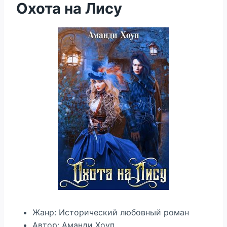
Охота на Лису
Жанр: Исторический любовный роман
Автор: Аманди Хоуп