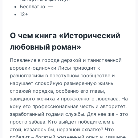
Бесплатно: —
12+
О чем книга «Исторический
любовный роман»
Появление в городе дерзкой и таинственной
воровки-одиночки Лисы приводит к
разногласиям в преступном сообществе и
нарушает спокойную размеренную жизнь
стражей порядка, особенно его главы,
завидного жениха и прожженного ловеласа. На
кону его профессиональная честь и авторитет,
заработанный годами службы. Для нее же – это
просто забава. Кто выйдет победителем в
этой, казалось бы, неравной схватке? Что
победит – богатый жизненный опыт и изящное