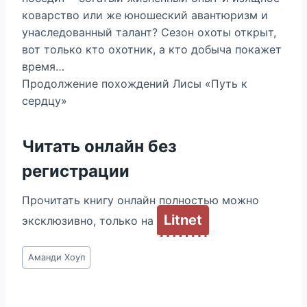
коварство или же юношеский авантюризм и
унаследованный талант? Сезон охоты открыт,
вот только кто охотник, а кто добыча покажет
время…
Продолжение похождений Лисы «Путь к
сердцу»
Читать онлайн без
регистрации
Прочитать книгу онлайн полностью можно
Litnet
эксклюзивно, только на
Метки
Аманди Хоуп
записи: