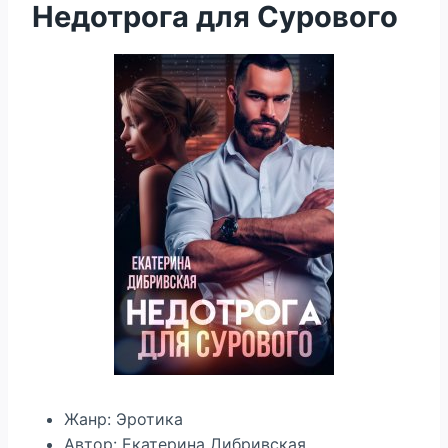
Недотрога для Сурового
Жанр: Эротика
Автор: Екатерина Дибривская