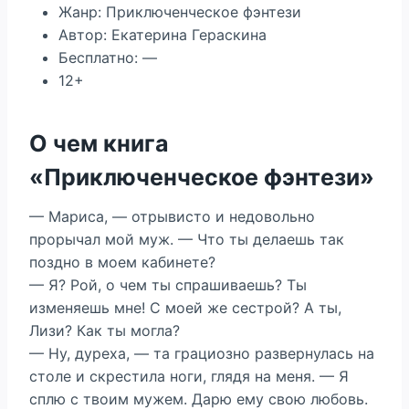
Жанр: Приключенческое фэнтези
Автор: Екатерина Гераскина
Бесплатно: —
12+
О чем книга
«Приключенческое фэнтези»
— Мариса, — отрывисто и недовольно
прорычал мой муж. — Что ты делаешь так
поздно в моем кабинете?
— Я? Рой, о чем ты спрашиваешь? Ты
изменяешь мне! С моей же сестрой? А ты,
Лизи? Как ты могла?
— Ну, дуреха, — та грациозно развернулась на
столе и скрестила ноги, глядя на меня. — Я
сплю с твоим мужем. Дарю ему свою любовь.