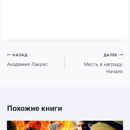
Навигация
НАЗАД
ДАЛЕЕ
Академия Лакрес
Месть в награду.
по
Начало
записям
Похожие книги