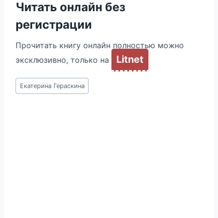
Читать онлайн без
регистрации
Прочитать книгу онлайн полностью можно
Litnet
эксклюзивно, только на
Метки
Екатерина Гераскина
записи: