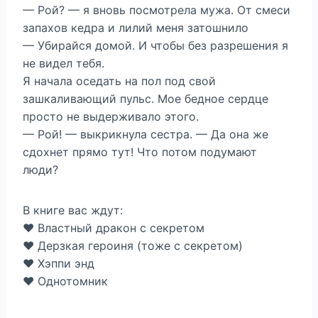
— Рой? — я вновь посмотрела мужа. От смеси
запахов кедра и лилий меня затошнило
— Убирайся домой. И чтобы без разрешения я
не видел тебя.
Я начала оседать на пол под свой
зашкаливающий пульс. Мое бедное сердце
просто не выдерживало этого.
— Рой! — выкрикнула сестра. — Да она же
сдохнет прямо тут! Что потом подумают
люди?
В книге вас ждут:
❤️ Властный дракон с секретом
❤️ Дерзкая героиня (тоже с секретом)
❤️ Хэппи энд
❤️ Однотомник