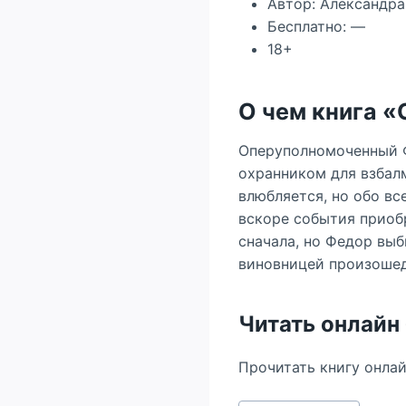
Автор: Александра
Бесплатно: —
18+
О чем книга 
Оперуполномоченный Ф
охранником для взбал
влюбляется, но обо вс
вскоре события приобр
сначала, но Федор выб
виновницей произоше
Читать онлайн
Прочитать книгу онла