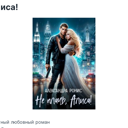
лиса!
тный любовный роман