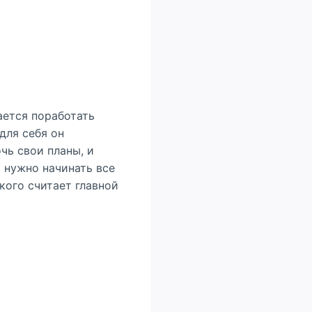
ается поработать
для себя он
чь свои планы, и
 нужно начинать все
кого считает главной