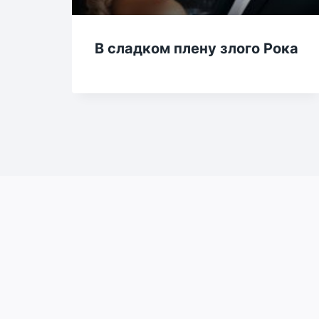
В сладком плену злого Рока