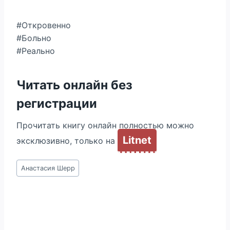
#Откровенно
#Больно
#Реально
Читать онлайн без
регистрации
Прочитать книгу онлайн полностью можно
Litnet
эксклюзивно, только на
Метки
Анастасия Шерр
записи: