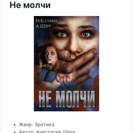
Не молчи
Жанр: Эротика
Автор: Анастасия Шерр