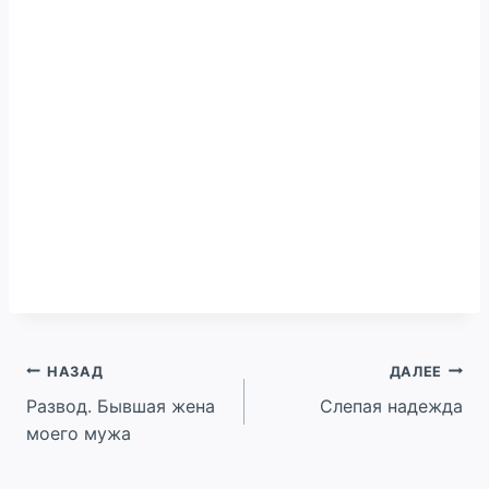
Навигация
НАЗАД
ДАЛЕЕ
Развод. Бывшая жена
Слепая надежда
по
моего мужа
записям