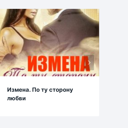
Измена. По ту сторону
Мо
любви