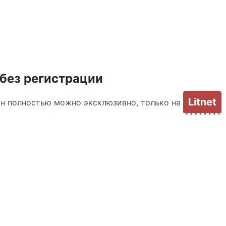
 без регистрации
Litnet
йн полностью можно эксклюзивно, только на