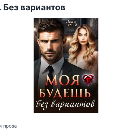
 Без вариантов
я проза