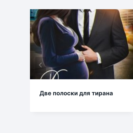
Две полоски для тирана