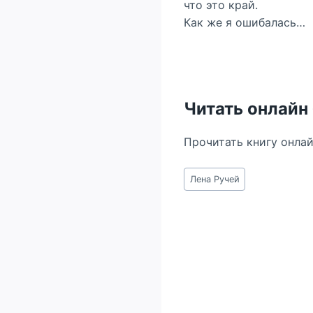
что это край.
Как же я ошибалась…
Читать онлайн
Прочитать книгу онла
Метки
Лена Ручей
записи: