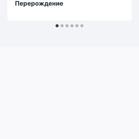
Перерождение