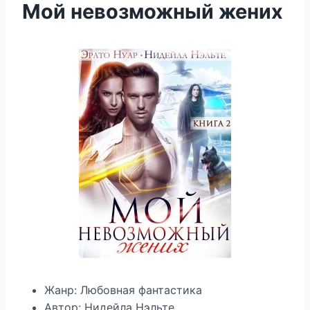
Мой невозможный жених
Жанр: Любовная фантастика
Автор: Нидейла Нэльте