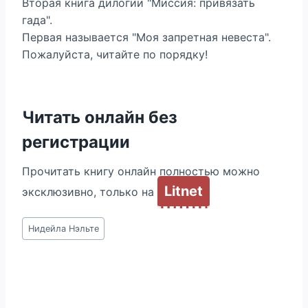
Вторая книга дилогии "Миссия: привязать
гада".
Первая называется "Моя запретная невеста".
Пожалуйста, читайте по порядку!
Читать онлайн без
регистрации
Прочитать книгу онлайн полностью можно
Litnet
эксклюзивно, только на
Метки
Нидейла Нэльте
записи: