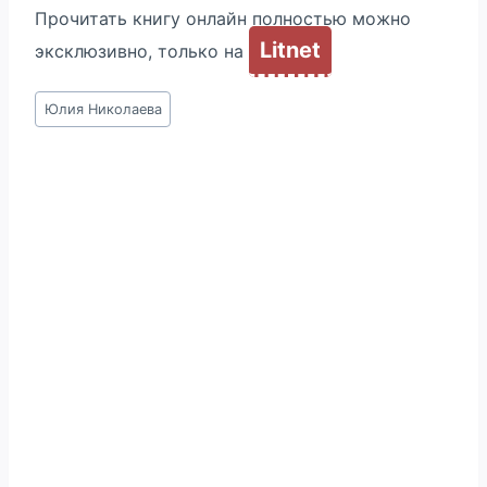
Прочитать книгу онлайн полностью можно
Litnet
эксклюзивно, только на
Метки
Юлия Николаева
записи: