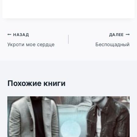
Навигация
НАЗАД
ДАЛЕЕ
Укроти мое сердце
Беспощадный
по
записям
Похожие книги