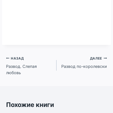
Навигация
НАЗАД
ДАЛЕЕ
Развод. Слепая
Развод по-королевски
по
любовь
записям
Похожие книги