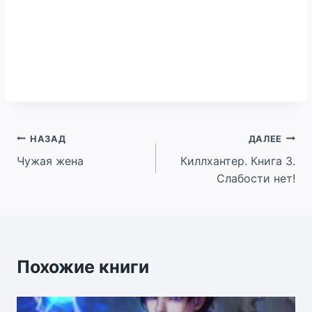
Навигация
НАЗАД
ДАЛЕЕ
Чужая жена
Киллхантер. Книга 3.
по
Слабости нет!
записям
Похожие книги