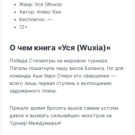
Жанр: Уся (Wuxia)
Автор: Алекс Кин
Бесплатно: —
12+
О чем книга «Уся (Wuxia)»
Победа Стилантры на мировом турнире
Паталы пошатнула чашу весов Баланса. Но для
команды Аши берн Спирн это свершение —
всего лишь первая ступень к воплощению
задуманного плана.
Пришло время бросить вызов самим устоям
дэвов и вызвать сильнейших монстров на
Турнир Междумирья!