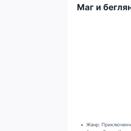
Маг и бегля
Жанр: Приключенч