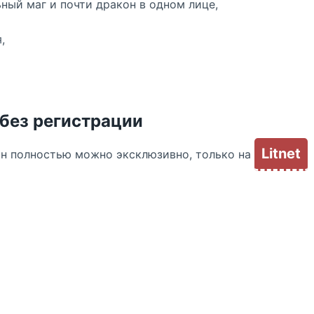
ный маг и почти дракон в одном лице,
я,
 без регистрации
Litnet
йн полностью можно эксклюзивно, только на