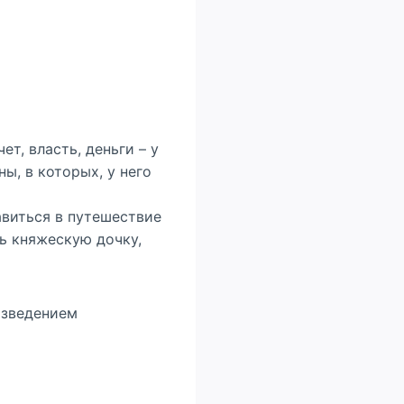
т, власть, деньги – у
ны, в которых, у него
авиться в путешествие
ть княжескую дочку,
изведением