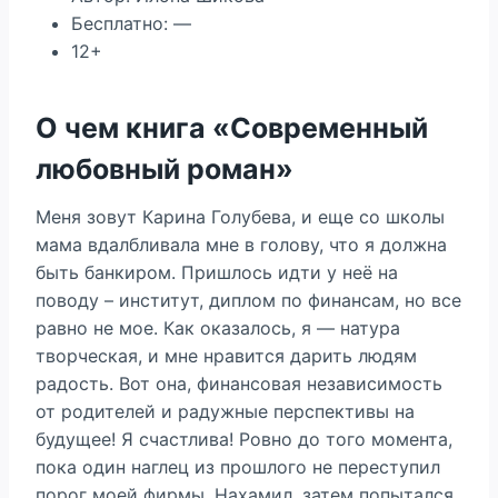
Бесплатно: —
12+
О чем книга «Современный
любовный роман»
Меня зовут Карина Голубева, и еще со школы
мама вдалбливала мне в голову, что я должна
быть банкиром. Пришлось идти у неё на
поводу – институт, диплом по финансам, но все
равно не мое. Как оказалось, я — натура
творческая, и мне нравится дарить людям
радость. Вот она, финансовая независимость
от родителей и радужные перспективы на
будущее! Я счастлива! Ровно до того момента,
пока один наглец из прошлого не переступил
порог моей фирмы. Нахамил, затем попытался