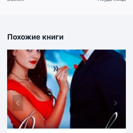
по
записям
Похожие книги