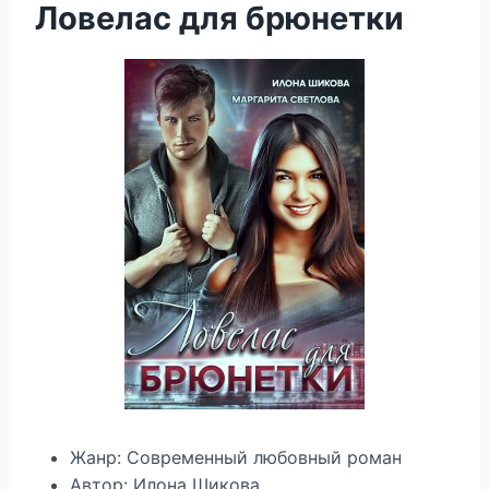
Ловелас для брюнетки
Жанр: Современный любовный роман
Автор: Илона Шикова