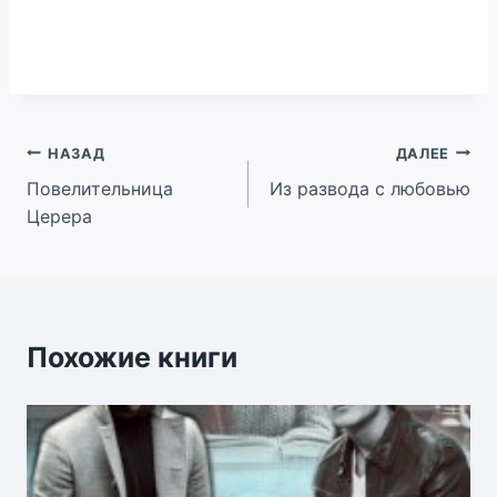
Навигация
НАЗАД
ДАЛЕЕ
Повелительница
Из развода с любовью
по
Церера
записям
Похожие книги