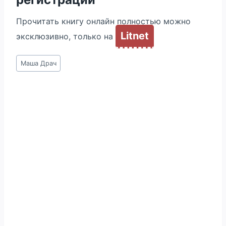
Прочитать книгу онлайн полностью можно
Litnet
эксклюзивно, только на
Метки
Маша Драч
записи: