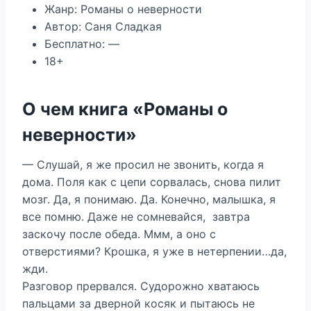
Жанр: Романы о неверности
Автор: Саня Сладкая
Бесплатно: —
18+
О чем книга «Романы о
неверности»
— Слушай, я же просил не звонить, когда я
дома. Поля как с цепи сорвалась, снова пилит
мозг. Да, я понимаю. Да. Конечно, малышка, я
все помню. Даже не сомневайся, завтра
заскочу после обеда. Ммм, а оно с
отверстиями? Крошка, я уже в нетерпении…да,
жди.
Разговор прервался. Судорожно хватаюсь
пальцами за дверной косяк и пытаюсь не