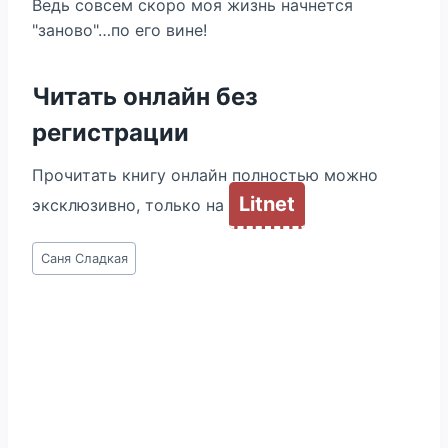
Ведь совсем скоро моя жизнь начнется
"заново"…по его вине!
Читать онлайн без
регистрации
Прочитать книгу онлайн полностью можно
Litnet
эксклюзивно, только на
Метки
Саня Сладкая
записи: