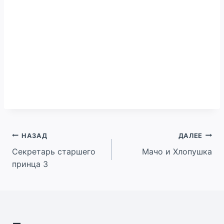
Навигация
НАЗАД
ДАЛЕЕ
Секретарь старшего
Мачо и Хлопушка
по
принца 3
записям