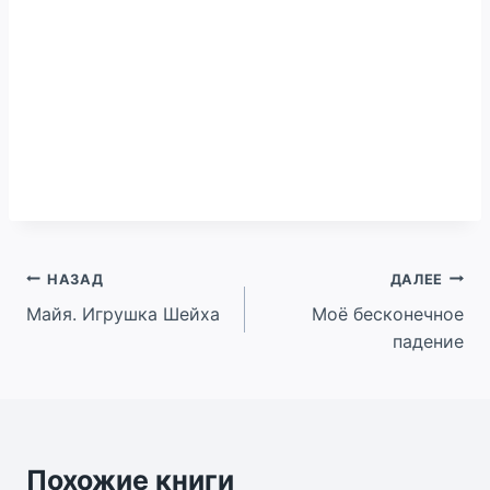
Навигация
НАЗАД
ДАЛЕЕ
Майя. Игрушка Шейха
Моё бесконечное
по
падение
записям
Похожие книги