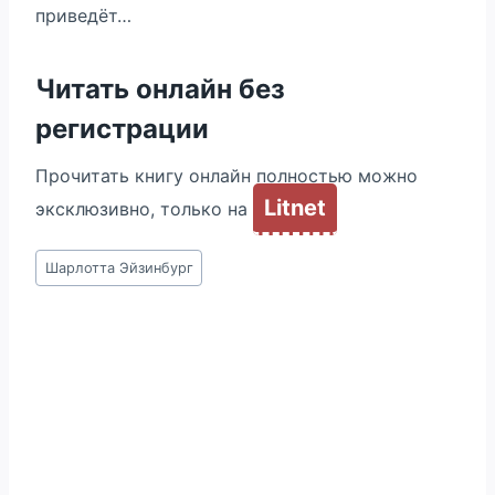
приведёт…
Читать онлайн без
регистрации
Прочитать книгу онлайн полностью можно
Litnet
эксклюзивно, только на
Метки
Шарлотта Эйзинбург
записи: