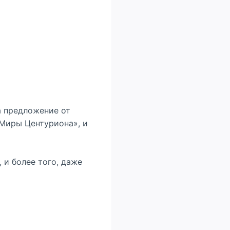
а предложение от
Миры Центуриона», и
, и более того, даже