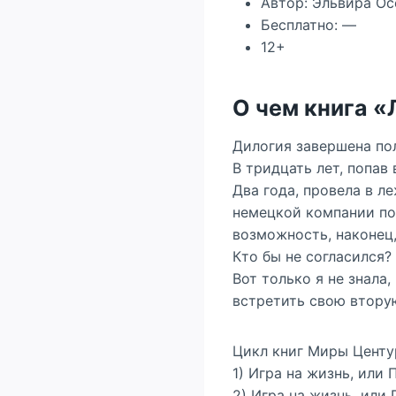
Автор: Эльвира Ос
Бесплатно: —
12+
О чем книга 
Дилогия завершена по
В тридцать лет, попав
Два года, провела в л
немецкой компании по
возможность, наконец,
Кто бы не согласился?
Вот только я не знала,
встретить свою втору
Цикл книг Миры Центу
1) Игра на жизнь, или
2) Игра на жизнь, ил