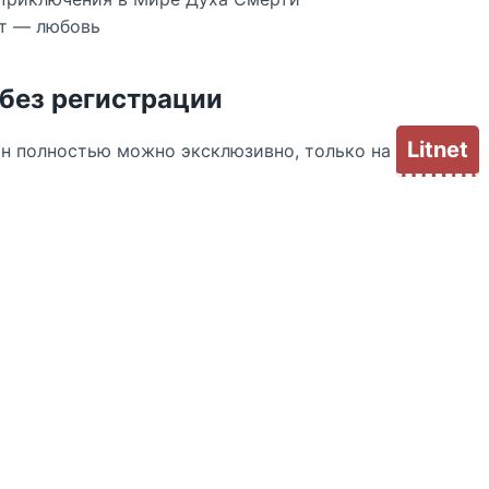
нт — любовь
 без регистрации
Litnet
йн полностью можно эксклюзивно, только на