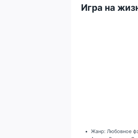
Игра на жиз
Жанр: Любовное ф