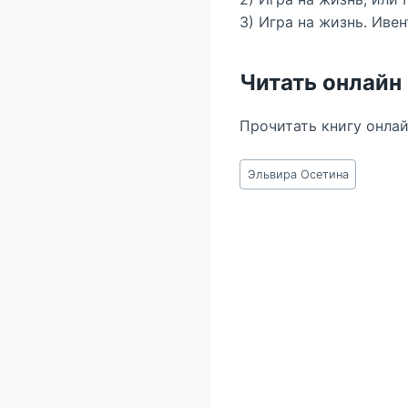
3) Игра на жизнь. Иве
Читать онлайн
Прочитать книгу онла
Метки
Эльвира Осетина
записи: