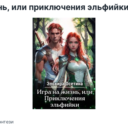
нь, или приключения эльфийки
энтези