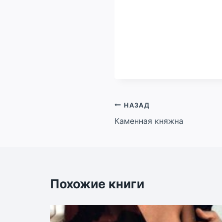
Навигация
НАЗАД
Каменная княжна
по
записям
Похожие книги