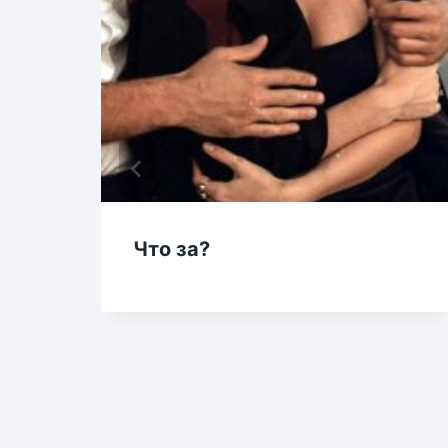
Что за?