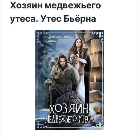
Хозяин медвежьего
утеса. Утес Бьёрна