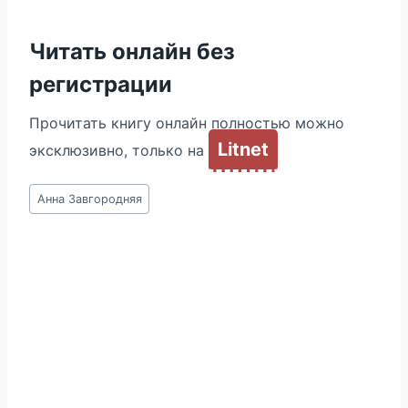
Читать онлайн без
регистрации
Прочитать книгу онлайн полностью можно
Litnet
эксклюзивно, только на
Метки
Анна Завгородняя
записи: