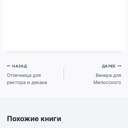
Навигация
НАЗАД
ДАЛЕЕ
Отличница для
Венера для
по
ректора и декана
Милосского
записям
Похожие книги