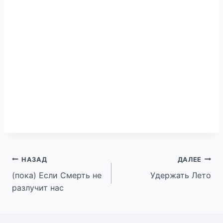
Навигация
НАЗАД
ДАЛЕЕ
(пока) Если Смерть не
Удержать Лето
по
разлучит нас
записям