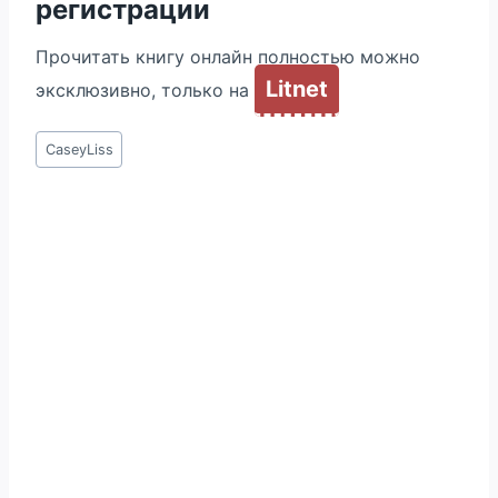
регистрации
Прочитать книгу онлайн полностью можно
Litnet
эксклюзивно, только на
Метки
CaseyLiss
записи: