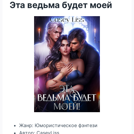
Эта ведьма будет моей
Жанр: Юмористическое фэнтези
Автор: CaseyLiss