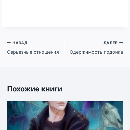
Навигация
НАЗАД
ДАЛЕЕ
Серьезные отношения
Одержимость подонка
по
записям
Похожие книги