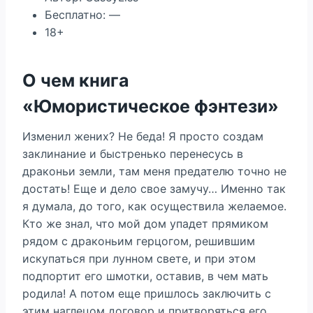
Бесплатно: —
18+
О чем книга
«Юмористическое фэнтези»
Изменил жених? Не беда! Я просто создам
заклинание и быстренько перенесусь в
драконьи земли, там меня предателю точно не
достать! Еще и дело свое замучу… Именно так
я думала, до того, как осуществила желаемое.
Кто же знал, что мой дом упадет прямиком
рядом с драконьим герцогом, решившим
искупаться при лунном свете, и при этом
подпортит его шмотки, оставив, в чем мать
родила! А потом еще пришлось заключить с
этим наглецом договор и притворяться его