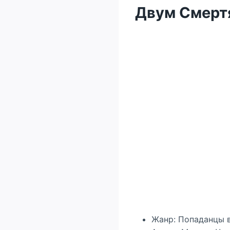
Двум Смертям
Жанр: Попаданцы 