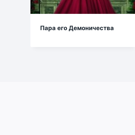
Пара его Демоничества