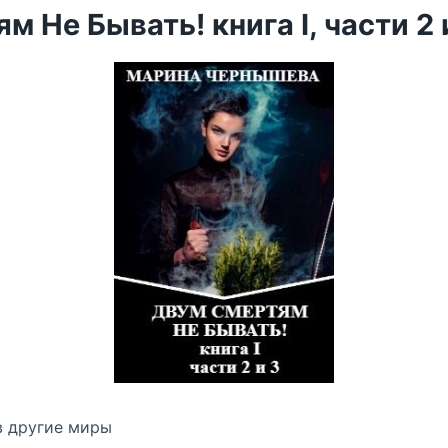
 Не Бывать! книга I, части 2 и
в другие миры