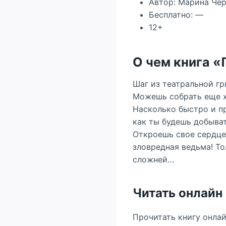
Автор: Марина Че
Бесплатно: —
12+
О чем книга 
Шаг из театральной гр
Можешь собрать еще хо
Насколько быстро и п
как ты будешь добыват
Откроешь свое сердце 
зловредная ведьма! Т
сложней…
Читать онлайн
Прочитать книгу онла