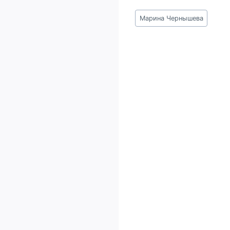
Метки
Марина Чернышева
записи: