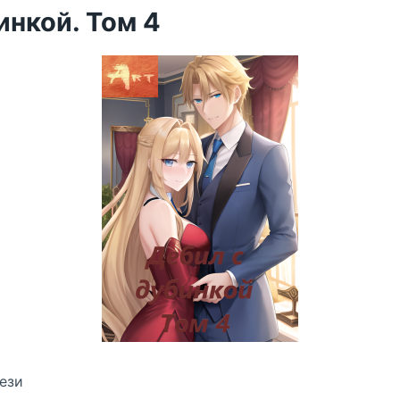
инкой. Том 4
ези