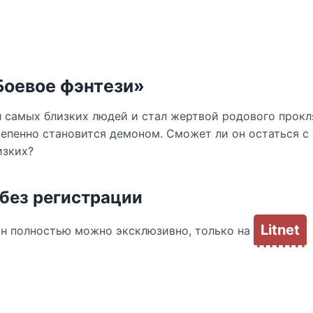
Боевое фэнтези»
 самых близких людей и стал жертвой родового прокл
тепенно становится демоном. Сможет ли он остаться с 
изких?
 без регистрации
Litnet
йн полностью можно эксклюзивно, только на