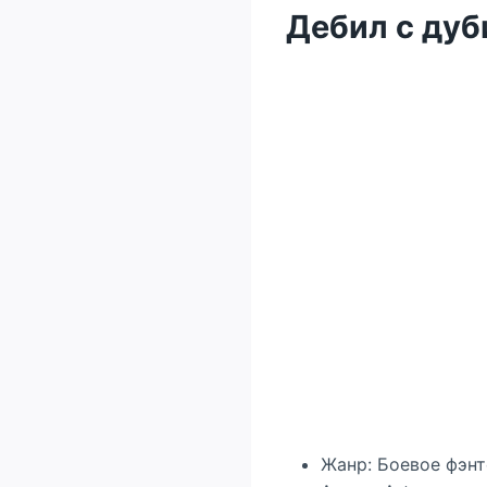
Дебил с дуб
Жанр: Боевое фэнт