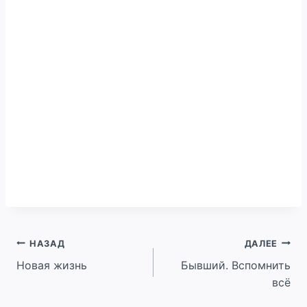
Навигация
НАЗАД
ДАЛЕЕ
Новая жизнь
Бывший. Вспомнить
по
всё
записям