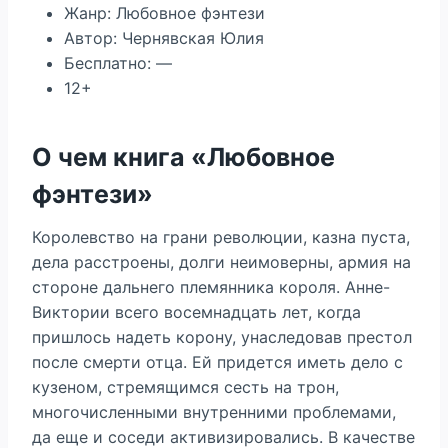
Жанр: Любовное фэнтези
Автор: Чернявская Юлия
Бесплатно: —
12+
О чем книга «Любовное
фэнтези»
Королевство на грани революции, казна пуста,
дела расстроены, долги неимоверны, армия на
стороне дальнего племянника короля. Анне-
Виктории всего восемнадцать лет, когда
пришлось надеть корону, унаследовав престол
после смерти отца. Ей придется иметь дело с
кузеном, стремящимся сесть на трон,
многочисленными внутренними проблемами,
да еще и соседи активизировались. В качестве