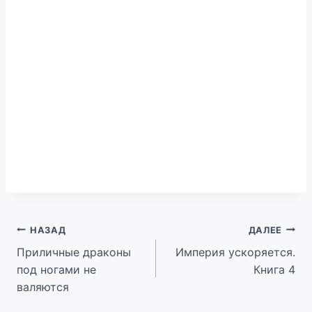
Навигация
НАЗАД
ДАЛЕЕ
Приличные драконы
Империя ускоряется.
по
под ногами не
Книга 4
записям
валяются