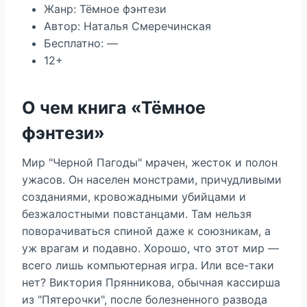
Жанр: Тёмное фэнтези
Автор: Наталья Смеречинская
Бесплатно: —
12+
О чем книга «Тёмное
фэнтези»
Мир "Черной Пагоды" мрачен, жесток и полон
ужасов. Он населен монстрами, причудливыми
созданиями, кровожадными убийцами и
безжалостными повстанцами. Там нельзя
поворачиваться спиной даже к союзникам, а
уж врагам и подавно. Хорошо, что этот мир —
всего лишь компьютерная игра. Или все-таки
нет? Виктория Прянникова, обычная кассирша
из "Пятерочки", после болезненного развода