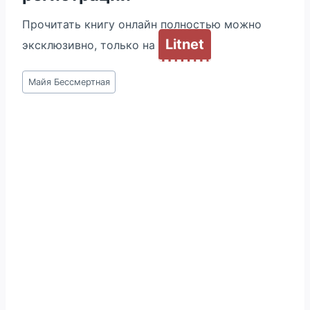
Прочитать книгу онлайн полностью можно
Litnet
эксклюзивно, только на
Метки
Майя Бессмертная
записи: