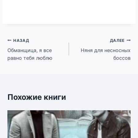
Навигация
НАЗАД
ДАЛЕЕ
Обманщица, я все
Няня для несносных
по
равно тебя люблю
боссов
записям
Похожие книги