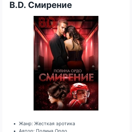
B.D. Смирение
Жанр: Жесткая эротика
Автор: Полина Ордо