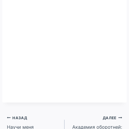
Навигация
НАЗАД
ДАЛЕЕ
Научи меня
Академия оборотней: