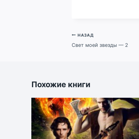
Навигация
НАЗАД
Свет моей звезды — 2
по
записям
Похожие книги