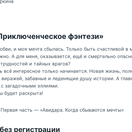
уркина
«Приключенческое фэнтези»
юбви, и моя мечта сбылась. Только быть счастливой в м
жно. А для меня, оказывается, ещё и смертельно опасн
 трудностей и тайных врагов?
ь всё интересное только начинается. Новая жизнь, пол
 виражей, забавные и леденящие душу истории. А глав
 с загадочными эллиями.
ы будет раскрыта!
 Первая часть — «Авидара. Когда сбываются мечты»
 без регистрации