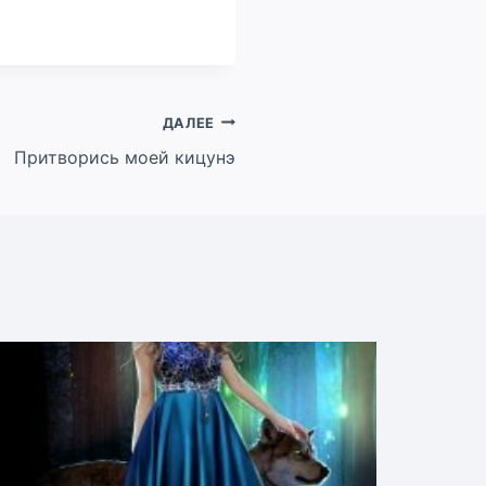
ДАЛЕЕ
Притворись моей кицунэ