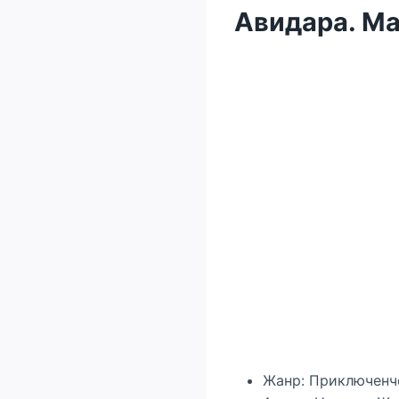
Авидара. М
Жанр: Приключенч