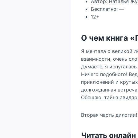
Автор: Наталья Ж
Бесплатно: —
12+
О чем книга 
Я мечтала о великой л
взаимности, очень сло
Думаете, я испугалась
Ничего подобного! Вед
приключений и крутых
долгожданная встреча
Обещаю, тайна авидар
Вторая часть дилогии!
Читать онлайн