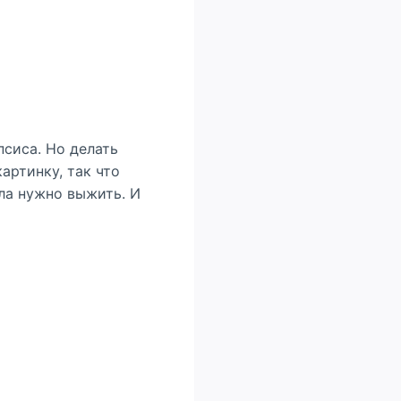
псиса. Но делать
артинку, так что
ала нужно выжить. И