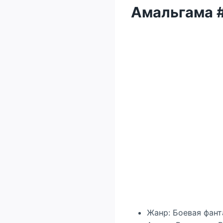
Амальгама #
Жанр: Боевая фант