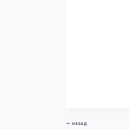
Навигация
НАЗАД