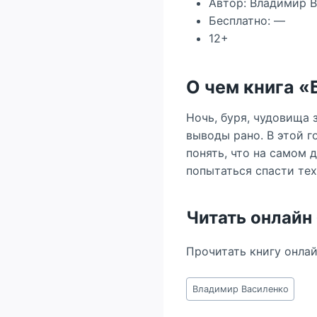
Автор: Владимир 
Бесплатно: —
12+
О чем книга «
Ночь, буря, чудовища 
выводы рано. В этой 
понять, что на самом 
попытаться спасти тех,
Читать онлайн
Прочитать книгу онла
Метки
Владимир Василенко
записи: