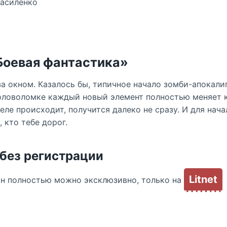
Василенко
Боевая фантастика»
за окном. Казалось бы, типичное начало зомби-апокали
головоломке каждый новый элемент полностью меняет к
деле происходит, получится далеко не сразу. И для нач
 кто тебе дорог.
 без регистрации
Litnet
йн полностью можно эксклюзивно, только на