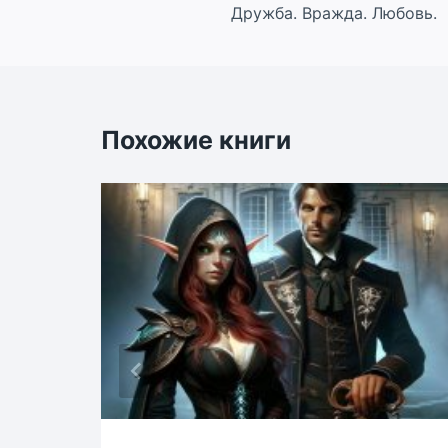
Дружба. Вражда. Любовь.
по
записям
Похожие книги