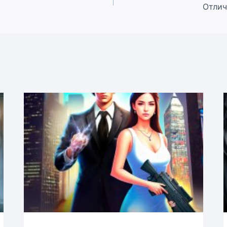
Отлич