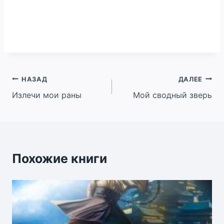
Навигация
НАЗАД
ДАЛЕЕ
Излечи мои раны
Мой сводный зверь
по
записям
Похожие книги