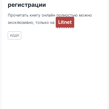
регистрации
Прочитать книгу онлайн полностью можно
Litnet
эксклюзивно, только на
Метки
ИДДК
записи: