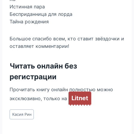
Истинная пара
Бесприданница для лорда
Тайна рождения
Большое спасибо всем, кто ставит звёздочки и
оставляет комментарии!
Читать онлайн без
регистрации
Прочитать книгу онлайн полностью можно
Litnet
эксклюзивно, только на
Метки
Касия Рин
записи: