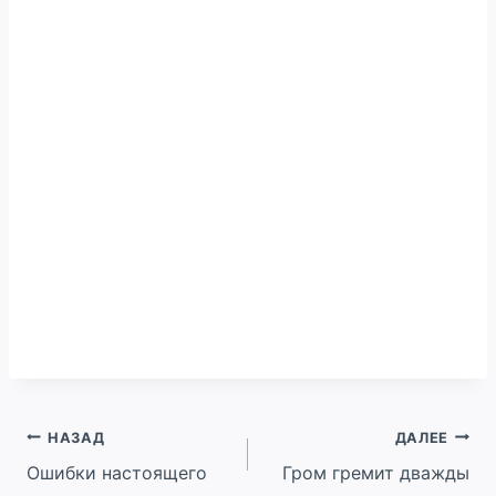
Навигация
НАЗАД
ДАЛЕЕ
Ошибки настоящего
Гром гремит дважды
по